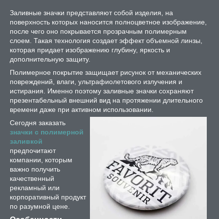
Заливные значки представляют собой изделия, на
поверхность которых наносится полноцветное изображение,
после чего оно покрывается прозрачным полимерным
слоем. Такая технология создает эффект объемной линзы,
которая придает изображению глубину, яркость и
дополнительную защиту.
Полимерное покрытие защищает рисунок от механических
повреждений, влаги, ультрафиолетового излучения и
истирания. Именно поэтому заливные значки сохраняют
презентабельный внешний вид на протяжении длительного
времени даже при активном использовании.
Сегодня заказать
значки с полимерной
заливкой
предпочитают
компании, которым
важно получить
качественный
рекламный или
корпоративный продукт
по разумной цене.