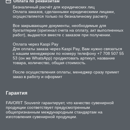
Оплата по реквизитам
Безналичный расчёт для юридических лиц

Оплата заказов, сделанными юридическими лицами, 
осуществляется только по безналичному расчету.

Все закрывающие документы, необходимые для 
бухгалтерии (оригинал счета на оплату, акт выполненных 
работ), выдаются вместе с заказом при получении.

Оплата через Kaspi Pay

Для оплаты заказа через Kaspi Pay, Вам нужно связаться 
с нашим менеджером по номеру телефону +7 708 507 55 
53 (он же WhatsApp) продиктовать артикул, название 
товара, количество, общая стоимость.

После осуществления оплаты, менеджер сразу примет 
заказ в работу и оформит
Гарантия
FAVORIT Souvenir гарантирует, что качество сувенирной 
продукции соответствует предусмотренным 
общепризнанным международным стандартам на 
изготовления сувенирной продукции.