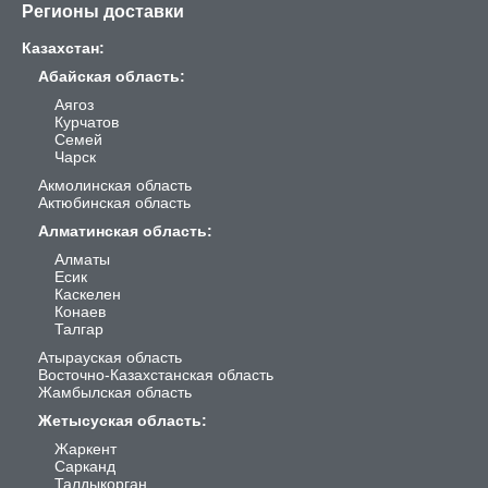
Регионы доставки
Казахстан
:
Абайская область
:
Аягоз
Курчатов
Семей
Чарск
Акмолинская область
Актюбинская область
Алматинская область
:
Алматы
Есик
Каскелен
Конаев
Талгар
Атырауская область
Восточно-Казахстанская область
Жамбылская область
Жетысуская область
:
Жаркент
Сарканд
Талдыкорган