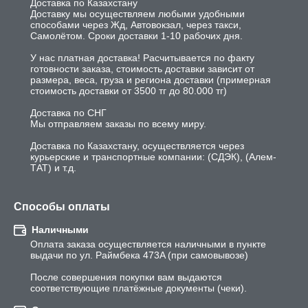
Доставка по Казахстану

Доставку мы осуществляем любыми удобными 
способами через Жд, Автовокзал, через такси, 
Самолётом. Сроки доставки 1-10 рабочих дня. 

У нас платная доставка! Расчитывается по факту 
готовности заказа, стоимость доставки зависит от 
размера, веса, груза и региона доставки (примерная 
стоимость доставки от 3500 тг до 80.000 тг)

Доставка по СНГ

Мы отправляем заказы по всему миру.

Доставка по Казахстану, осуществляется через 
курьерские и транспортные компании: (СДЭК), (Алем-
ТАТ) и т.д.
Способы оплаты
Наличными
Оплата заказа осуществляется наличными в пункте 
выдачи по ул. Раймбека 473A (при самовывозе) 

После совершения покупки вам выдаются 
соответствующие платёжные документы (чеки).