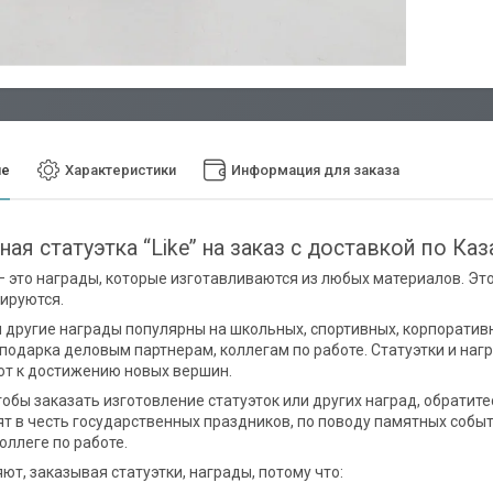
ие
Характеристики
Информация для заказа
ая статуэтка “Like” на заказ с доставкой по Каз
— это награды, которые изготавливаются из любых материалов. Это 
ируются.
и другие награды популярны на школьных, спортивных, корпоратив
 подарка деловым партнерам, коллегам по работе. Статуэтки и на
т к достижению новых вершин.
тобы заказать изготовление статуэток или других наград, обратит
т в честь государственных праздников, по поводу памятных событ
оллеге по работе.
ют, заказывая статуэтки, награды, потому что: