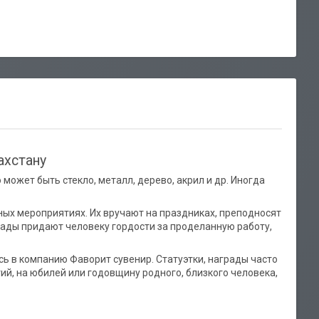
ахстану
может быть стекло, металл, дерево, акрил и др. Иногда
ных мероприятиях. Их вручают на праздниках, преподносят
грады придают человеку гордости за проделанную работу,
есь в компанию Фаворит сувенир. Статуэтки, награды часто
ий, на юбилей или годовщину родного, близкого человека,