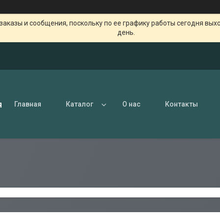
заказы и сообщения, поскольку по ее графику работы сегодня вых
день.
я
Главная
Каталог
О нас
Контакты