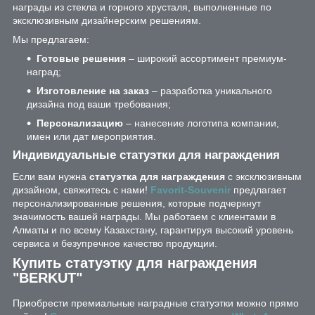
награды из стекла и горного хрусталя, выполненные по
эксклюзивным дизайнерским решениям.
Мы предлагаем:
Готовые решения
– широкий ассортимент премиум-
наград;
Изготовление на заказ
– разработка уникального
дизайна под ваши требования;
Персонализацию
– нанесение логотипа компании,
имен или дат мероприятия.
Индивидуальные статуэтки для награждения
Если вам нужна
статуэтка для награждения
с эксклюзивным
дизайном, свяжитесь с нами!
Favorit-Souvenir
предлагает
персонализированные решения, которые подчеркнут
значимость вашей награды. Мы работаем с клиентами в
Алматы и по всему Казахстану, гарантируя высокий уровень
сервиса и безупречное качество продукции.
Купить статуэтку для награждения
"BERKUT"
Приобрести премиальные наградные статуэтки можно прямо