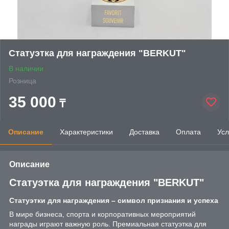
Статуэтка для награждения "BERKUT"
В наличии
Розница
35 000
₸
Описание
Характеристики
Доставка
Оплата
Усл
Описание
Статуэтка для награждения "BERKUT"
Статуэтки для награждения – символ признания и успеха
В мире бизнеса, спорта и корпоративных мероприятий
награды играют важную роль. Премиальная статуэтка для