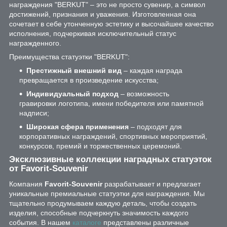
награждения "BERKUT" – это не просто сувенир, а символ
достижений, признания и уважения. Изготовленная она
сочетает в себе утонченную эстетику и высочайшее качество
исполнения, подчеркивая исключительный статус
награжденного.
Преимущества статуэтки "BERKUT":
Престижный внешний вид
– каждая награда
превращается в произведение искусства;
Индивидуальный подход
– возможность
гравировки логотипа, имени победителя или памятной
надписи;
Широкая сфера применения
– подходят для
корпоративных награждений, спортивных мероприятий,
конкурсов, премий и торжественных церемоний.
Эксклюзивные коллекции наградных статуэток
от Favorit-Souvenir
Компания
Favorit-Souvenir
разрабатывает и предлагает
уникальные премиальные статуэтки для награждения. Мы
тщательно продумываем каждую деталь, чтобы создать
изделия, способные подчеркнуть значимость каждого
события. В нашем
каталоге
представлены различные