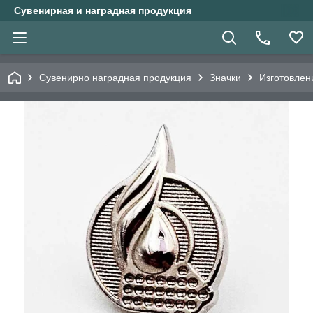
Сувенирная и наградная продукция
Сувенирно наградная продукция
Значки
Изготовлен