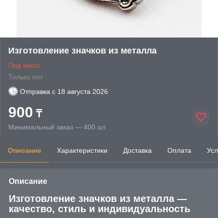
Изготовление значков из металла
Под заказ
Только опт
Отправка с
18 августа 2026
900
₸
Минимальный заказ — 400 шт.
Описание
Характеристики
Доставка
Оплата
Усл
Описание
Изготовление значков из металла —
качество, стиль и индивидуальность