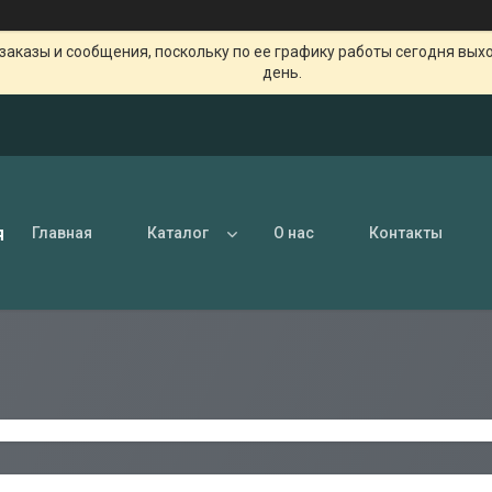
заказы и сообщения, поскольку по ее графику работы сегодня вых
день.
я
Главная
Каталог
О нас
Контакты