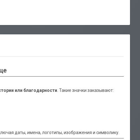
дце
стории или благодарности
. Такие значки заказывают:
включая даты, имена, логотипы, изображения и символику.