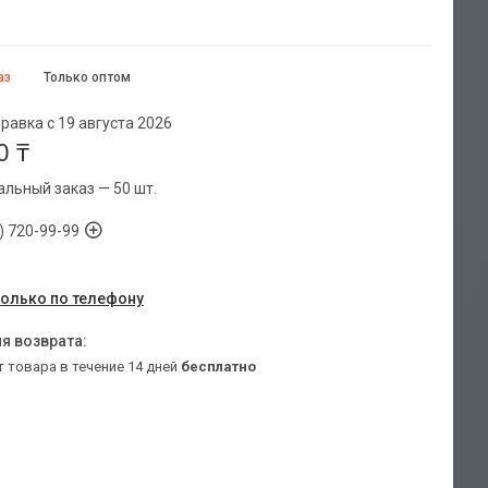
аз
Только оптом
равка с 19 августа 2026
0 ₸
льный заказ — 50 шт.
) 720-99-99
только по телефону
т товара в течение 14 дней
бесплатно