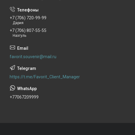
+7 (706) 720-99-99
Дария
+7 (706) 807-55-55
Назгуль
favorit.souvenir@mail.ru
https://t.me/Favorit_Client_Manager
+77067209999