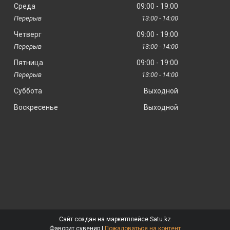
Среда
09:00
19:00
13:00
14:00
Четверг
09:00
19:00
13:00
14:00
Пятница
09:00
19:00
13:00
14:00
Суббота
Выходной
Воскресенье
Выходной
Сайт создан на маркетплейсе
Satu.kz
Фаворит сувенир |
Пожаловаться на контент