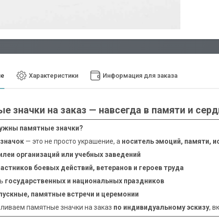
ие
Характеристики
Информация для заказа
е значки на заказ — навсегда в памяти и сер
нужны памятные значки?
значок
— это не просто украшение, а
носитель эмоций, памяти, и
илеи организаций или учебных заведений
частников боевых действий, ветеранов и героев труда
ть
государственных и национальных праздников
пускные, памятные встречи и церемонии
ливаем памятные значки на заказ
по индивидуальному эскизу
, 