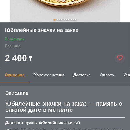
Юбилейные значки на заказ
В наличии
Розница
2 400
₸
Описание
Характеристики
Доставка
Оплата
Усл
Описание
Юбилейные значки на заказ — память о
важной дате в металле
Для чего нужны юбилейные значки?