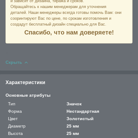
и зависит от дизайна, тиража и сроков.
Обращайтесь к нашим менеджерам для уточнения
деталей. Наши менеджеры всегда готовы помочь Вам: они
сооринтируют Вас по цене, по срокам изготовления и
создадут бесплатный дизайн специально для Вас.
Спасибо, что нам доверяете!
Скрыть
Характеристики
Основные атрибуты
Тип
Значок
Форма
Нестандартная
Цвет
Золотистый
Диаметр
25 мм
Высота
25 мм