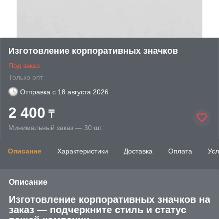
Изготовление корпоративных значков
Под заказ
Только опт
Отправка с
18 августа 2026
2 400
₸
Минимальный заказ — 30 шт.
Описание
Характеристики
Доставка
Оплата
Усл
Описание
Изготовление корпоративных значков на
заказ — подчеркните стиль и статус