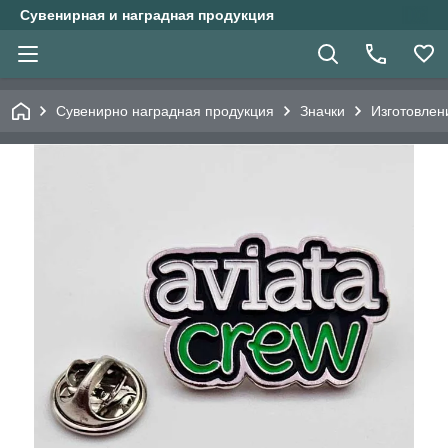
Сувенирная и наградная продукция
Сувенирно наградная продукция
Значки
Изготовлен