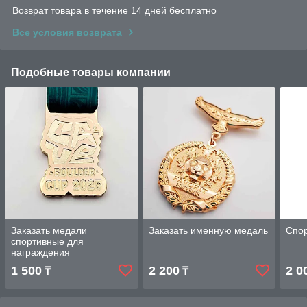
Возврат товара в течение 14 дней бесплатно
Все условия возврата
Подобные товары компании
Заказать медали
Заказать именную медаль
Спо
спортивные для
награждения
1 500
2 200
2 0
₸
₸