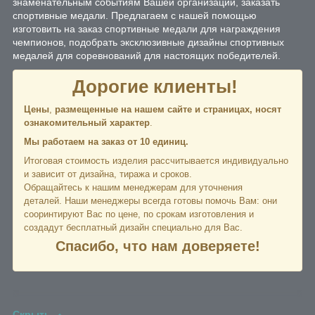
знаменательным событиям Вашей организации, заказать
спортивные медали. Предлагаем с нашей помощью
изготовить на заказ спортивные медали для награждения
чемпионов, подобрать эксклюзивные дизайны спортивных
медалей для соревнований для настоящих победителей.
Дорогие клиенты!
Цены
,
размещенные на нашем сайте и страницах,
носят
ознакомительный характер
.
Мы работаем на заказ от 10 единиц.
Итоговая стоимость изделия рассчитывается индивидуально
и зависит от дизайна, тиража и сроков.
Обращайтесь к нашим менеджерам для уточнения
деталей. Наши менеджеры всегда готовы помочь Вам: они
сооринтируют Вас по цене, по срокам изготовления и
создадут бесплатный дизайн специально для Вас.
Спасибо, что нам доверяете!
Скрыть