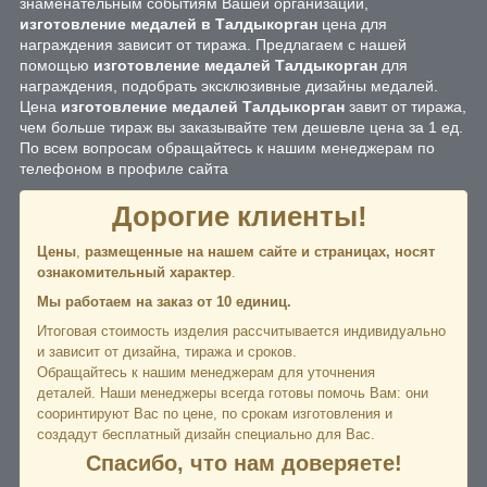
знаменательным событиям Вашей организации,
изготовление медалей в Талдыкорган
цена для
награждения зависит от тиража. Предлагаем с нашей
помощью
изготовление медалей Талдыкорган
для
награждения, подобрать эксклюзивные дизайны медалей.
Цена
изготовление медалей Талдыкорган
завит от тиража,
чем больше тираж вы заказывайте тем дешевле цена за 1 ед.
По всем вопросам обращайтесь к нашим менеджерам по
телефоном в профиле сайта
Дорогие клиенты!
Цены
,
размещенные на нашем сайте и страницах,
носят
ознакомительный характер
.
Мы работаем на заказ от 10 единиц.
Итоговая стоимость изделия рассчитывается индивидуально
и зависит от дизайна, тиража и сроков.
Обращайтесь к нашим менеджерам для уточнения
деталей. Наши менеджеры всегда готовы помочь Вам: они
сооринтируют Вас по цене, по срокам изготовления и
создадут бесплатный дизайн специально для Вас.
Спасибо, что нам доверяете!