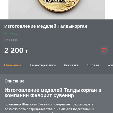
Изготовление медалей Талдыкорган
В наличии
Розница
2 200
₸
Описание
Характеристики
Доставка
Оплата
Усл
Описание
Изготовление медалей Талдыкорган в
компании Фаворит сувенир
Компания Фаворит-Сувенир предлагает рассмотреть
возможность сотрудничества с нами для подготовки к