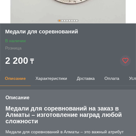
Медали для соревнований
В наличии
Розница
2 200
₸
Описание
Характеристики
Доставка
Оплата
Усл
Описание
Медали для соревнований на заказ в
Алматы – изготовление наград любой
сложности
Медали для соревнований в Алматы – это важный атрибут