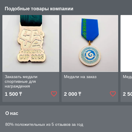
Подобные товары компании
Заказать медали
Медали на заказ
Меда
спортивные для
награждения
1 500
2 000
2 5
₸
₸
О нас
80% положительных из 5 отзывов за год