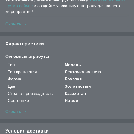
эксклюзивный дизайн и быструю доставку.
Свяжитесь с нами
прямо сейчас
и создайте уникальную награду для вашего
мероприятия!
Скрыть
Характеристики
Основные атрибуты
Тип
Медаль
Тип крепления
Ленточка на шею
Форма
Круглая
Цвет
Золотистый
Страна производитель
Казахстан
Состояние
Новое
Скрыть
Условия доставки