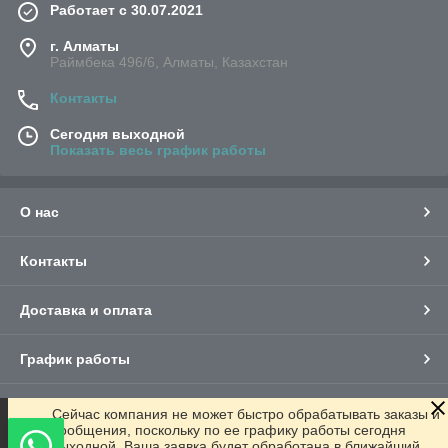
Работает с 30.07.2021
г. Алматы
Раймбека 496/6, Алматы, Казахстан
Контакты
Сегодня выходной
Показать весь график работы
О нас
Контакты
Доставка и оплата
График работы
Полная версия сайта
Сейчас компания не может быстро обрабатывать заказы и
сообщения, поскольку по ее графику работы сегодня
выходной. Ваша заявка будет обработана в ближайший