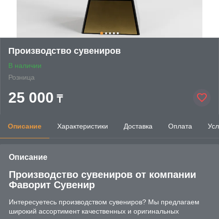
Производство сувениров
В наличии
Розница
25 000
₸
Описание
Характеристики
Доставка
Оплата
Усл
Описание
Производство сувениров от компании
Фаворит Сувенир
Интересуетесь производством сувениров? Мы предлагаем
широкий ассортимент качественных и оригинальных