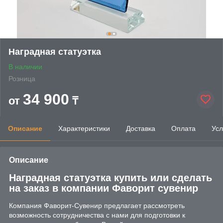
Наградная статуэтка
В наличии
Розница
34 900
от
₸
Описание
Характеристики
Доставка
Оплата
Усл
Описание
Наградная статуэтка купить или сделать
на заказ в компании Фаворит сувенир
Компания Фаворит-Сувенир предлагает рассмотреть
возможность сотрудничества с нами для подготовки к