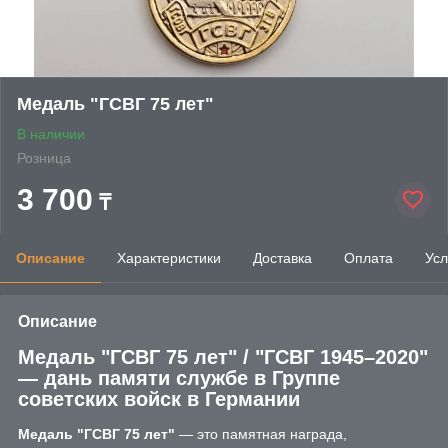
Медаль "ГСВГ 75 лет"
В наличии
Розница
3 700
₸
Описание
Характеристики
Доставка
Оплата
Усл
Описание
Медаль "ГСВГ 75 лет" / "ГСВГ 1945–2020"
— дань памяти службе в Группе
советских войск в Германии
Медаль "ГСВГ 75 лет"
— это памятная награда,