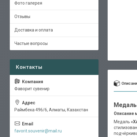
Фото галерея
Отзывы
Доставка и оплата
Частые вопросы
Описан
Фаворит сувенир
Медаль 
Раймбека 496/6, Алматы, Казахстан
Описание 
Медаль
«Х
стилизован
favorit.souvenir@mail.ru
подчёркива