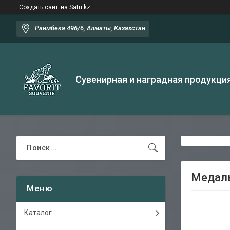
Создать сайт
на Satu.kz
Раймбека 496/6, Алматы, Казахстан
Сувенирная и наградная продукци
Медаль
Каталог