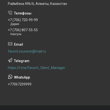
Раймбека 496/6, Алматы, Казахстан
+7 (706) 720-99-99
Дария
+7 (706) 807-55-55
Назгуль
favorit.souvenir@mail.ru
https://t.me/Favorit_Client_Manager
+77067209999