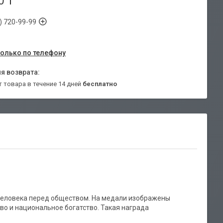
0 ₸
) 720-99-99
только по телефону
т товара в течение 14 дней
бесплатно
 человека перед обществом. На медали изображены
во и национальное богатство. Такая награда