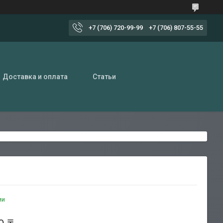
+7 (706) 720-99-99
+7 (706) 807-55-55
Доставка и оплата
Статьи
ии