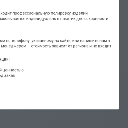
оходит профессиональную полировку изделий,
паковывается индивидуально в пакетик для сохранности
м по телефону, указанному на сайте, или напишите нам в
 менеджером — стоимость зависит от региона и не входит
кции:
й ценностью
од заказ