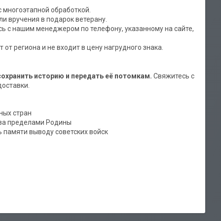
с многоэтапной обработкой.
ли вручения в подарок ветерану.
сь с нашим менеджером по телефону, указанному на сайте,
от региона и не входит в цену нагрудного знака.
сохранить историю и передать её потомкам.
Свяжитесь с
доставки.
ных стран
 за пределами Родины
 памяти выводу советских войск