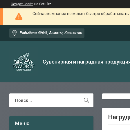
Создать сайт
на Satu.kz
Сейчас компания не может быстро обрабатывать 
Раймбека 496/6, Алматы, Казахстан
Сувенирная и наградная продукци
Нагруд