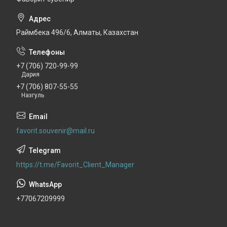
Раймбека 496/6, Алматы, Казахстан
+7 (706) 720-99-99
Дария
+7 (706) 807-55-55
Назгуль
favorit.souvenir@mail.ru
https://t.me/Favorit_Client_Manager
+77067209999