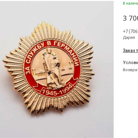
В налич
3 70
+7 (706
Дария
Заказ 
возвра