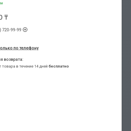
ии
0 ₸
) 720-99-99
только по телефону
т товара в течение 14 дней
бесплатно