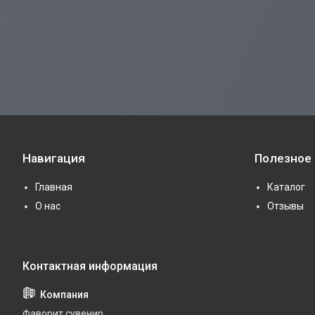
Навигация
Полезное
Главная
Каталог
О нас
Отзывы
Фаворит сувенир