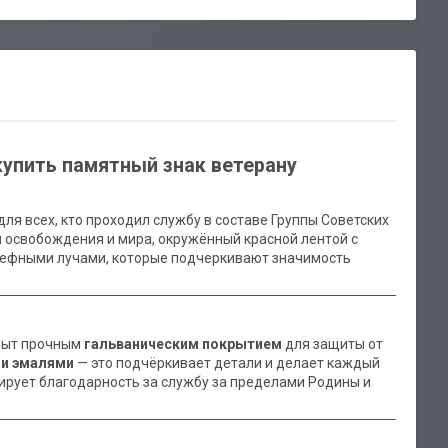
купить памятный знак ветерану
ля всех, кто проходил службу в составе Группы Советских
л освобождения и мира, окружённый красной лентой с
ьефными лучами, которые подчеркивают значимость
крыт прочным
гальваническим покрытием
для защиты от
и эмалями
— это подчёркивает детали и делает каждый
ирует благодарность за службу за пределами Родины и