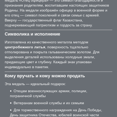
Медаль «Отец офицера» — это символ благодарности и
признания родителям, воспитавшим настоящих защитников
Родины. На медали изображён офицер в военной форме и
его отец — символ поколений и связи семьи с армией.
Вверху — государственный флаг Казахстана,
подчеркивающий патриотизм и гордость за страну.
Символика и исполнение
Изготовлена из качественного металла методом
центробежного литья
, поверхность тщательно
отполирована и покрыта гальваническим золотом. Для
выделения деталей использованы холодные эмали,
придающие цвет и глубину. Каждый знак упакован
индивидуально в пакетик.
Кому вручать и кому можно продать
Эта медаль — идеальный подарок:
Отецам военнослужащих армии, полиции,
пограничной службы
Ветеранам военной службы и их семьям
Для торжественного награждения на День Победы,
День защитника Отечества, юбилей воинской части