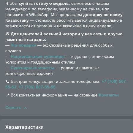
Чтобы
купить готовую медаль
, свяжитесь с нашим
менеджером по телефону, указанному на сайте, или
напишите в WhatsApp. Мы предлагаем
доставку по всему
Казахстану
— стоимость рассчитывается индивидуально в
зависимости от региона и не включена в цену медали.
💠 Для ценителей военной истории у нас есть и другие
памятные награды:
—
Vip-подарки
— эксклюзивные решения для особых
случаев
—
Национальные сувениры
— изделия с этническим
колоритом и традиционным стилем
—
Сувенирные монеты
— редкие и памятные
коллекционные изделия
📞 Быстрая консультация и заказ по телефонам:
+7 (708) 507-
55-53
,
+7 (706) 807-55-55
📍 Вся контактная информация — на странице
Контакты
Скрыть
Характеристики