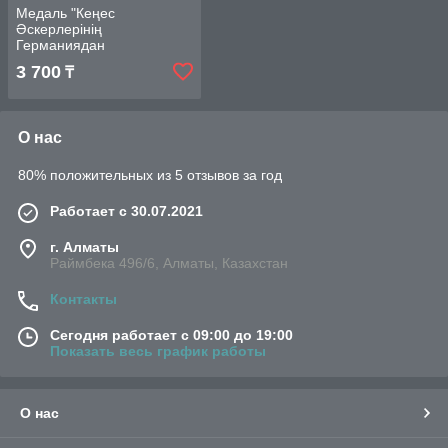
Медаль "Кеңес
Әскерлерінің
Германиядан
Шығарылғанына 30 жыл"
3 700
₸
О нас
80% положительных из 5 отзывов за год
Работает с 30.07.2021
г. Алматы
Раймбека 496/6, Алматы, Казахстан
Контакты
Сегодня работает с 09:00 до 19:00
Показать весь график работы
О нас