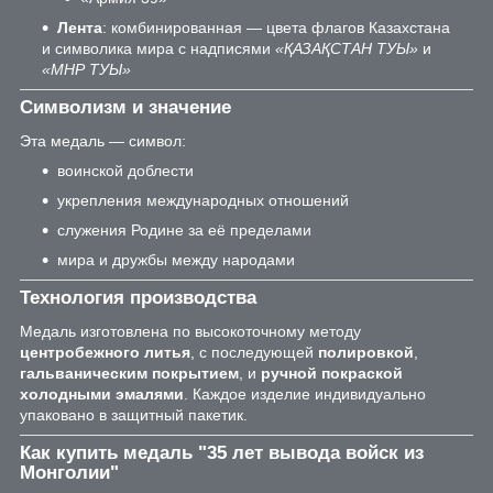
Лента
: комбинированная — цвета флагов Казахстана
и символика мира с надписями
«ҚАЗАҚСТАН ТУЫ»
и
«МНР ТУЫ»
Символизм и значение
Эта медаль — символ:
воинской доблести
укрепления международных отношений
служения Родине за её пределами
мира и дружбы между народами
Технология производства
Медаль изготовлена по высокоточному методу
центробежного литья
, с последующей
полировкой
,
гальваническим покрытием
, и
ручной покраской
холодными эмалями
. Каждое изделие индивидуально
упаковано в защитный пакетик.
Как купить медаль "35 лет вывода войск из
Монголии"