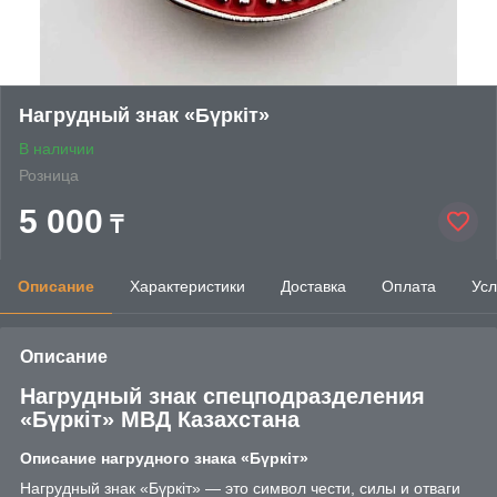
Нагрудный знак «Бүркіт»
В наличии
Розница
5 000
₸
Описание
Характеристики
Доставка
Оплата
Усл
Описание
Нагрудный знак спецподразделения
«Бүркіт» МВД Казахстана
Описание нагрудного знака «Бүркіт»
Нагрудный знак «Бүркіт» — это символ чести, силы и отваги